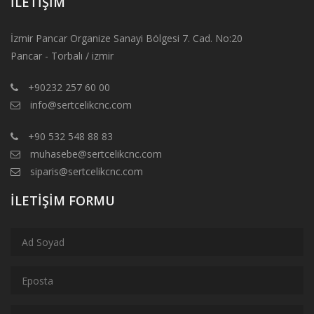
İLETIŞIM
İzmir Pancar Organize Sanayi Bölgesi 7. Cad. No:20
Pancar - Torbalı / izmir
+90232 257 60 00
info@sertcelikcnc.com
+90 532 548 88 83
muhasebe@sertcelikcnc.com
siparis@sertcelikcnc.com
İLETIŞIM FORMU